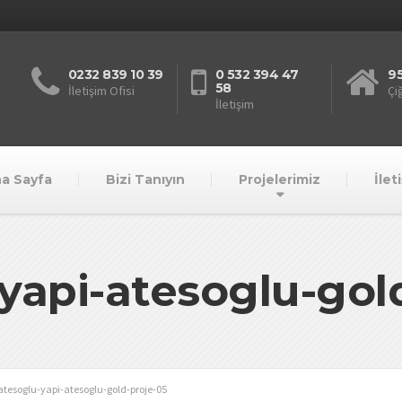
0232 839 10 39
0 532 394 47
95
58
İletişim Ofisi
Çiğ
İletişim
a Sayfa
Bizi Tanıyın
Projelerimiz
İlet
yapi-atesoglu-gol
atesoglu-yapi-atesoglu-gold-proje-05