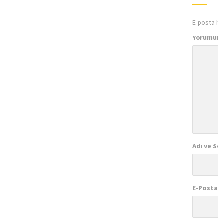
E-posta 
Yorumu
Adı ve S
E-Posta