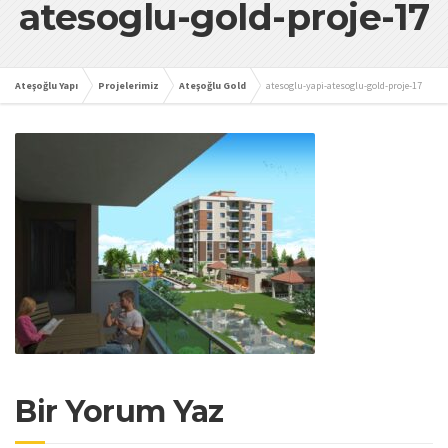
atesoglu-gold-proje-17
Ateşoğlu Yapı
Projelerimiz
Ateşoğlu Gold
atesoglu-yapi-atesoglu-gold-proje-17
Bir Yorum Yaz