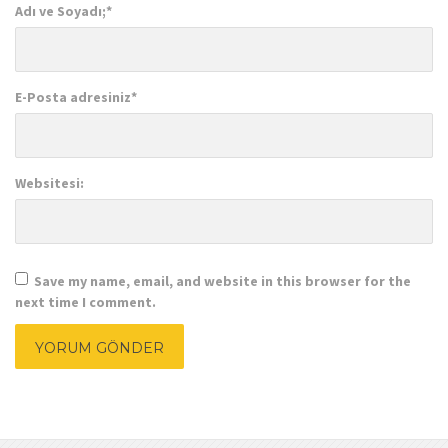
Adı ve Soyadı;
*
E-Posta adresiniz
*
Websitesi:
Save my name, email, and website in this browser for the
next time I comment.