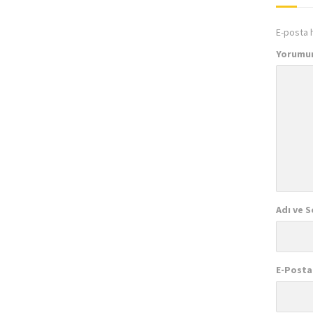
E-posta 
Yorumu
Adı ve S
E-Posta