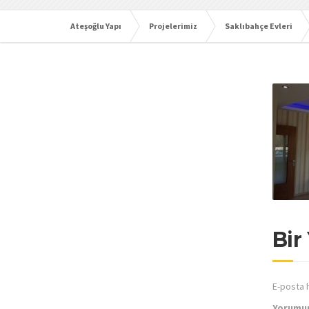
Ateşoğlu Yapı
Projelerimiz
Saklıbahçe Evleri
Bir
E-posta 
Yorumu