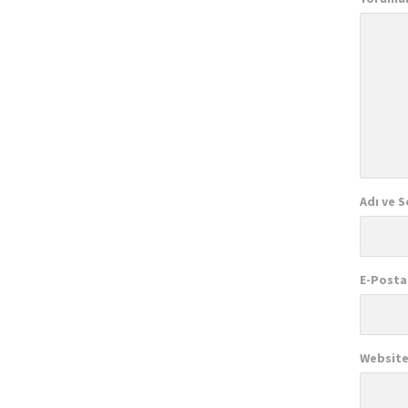
Adı ve S
E-Posta
Website